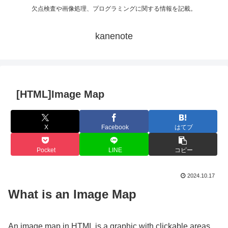
欠点検査や画像処理、プログラミングに関する情報を記載。
kanenote
[HTML]Image Map
X
Facebook
はてブ
Pocket
LINE
コピー
2024.10.17
What is an Image Map
An image map in HTML is a graphic with clickable areas