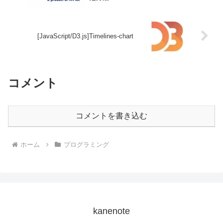
[JavaScript/D3.js]Timelines-chart
コメント
コメントを書き込む
ホーム
プログラミング
kanenote