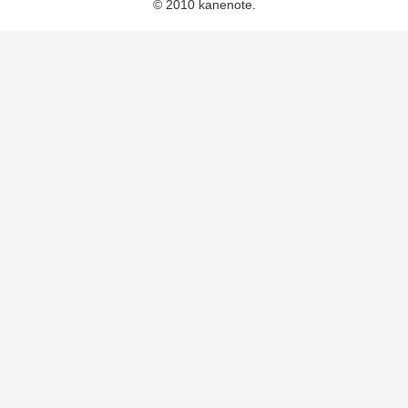
© 2010 kanenote.