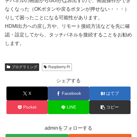
チパネルの画面からGUIがはみ出すので、画面操作ができ
なくなった（OKボタンや戻るボタンが押せない・・・）
りして困ったことになる可能性があります。
HDMI出力への戻し方や、リモート接続方法などを先に確
認・設定してから、タッチパネルを接続することをお勧め
します。
プログラミング
Raspberry Pi
シェアする
X
Facebook
はてブ
Pocket
LINE
コピー
adminをフォローする