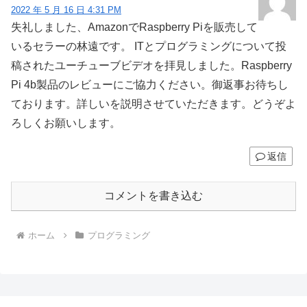
2022 年 5 月 16 日 4:31 PM
失礼しました、AmazonでRaspberry Piを販売して
いるセラーの林遠です。 ITとプログラミングについて投
稿されたユーチューブビデオを拝見しました。Raspberry
Pi 4b製品のレビューにご協力ください。御返事お待ちし
ております。詳しいを説明させていただきます。どうぞよ
ろしくお願いします。
返信
コメントを書き込む
ホーム
プログラミング