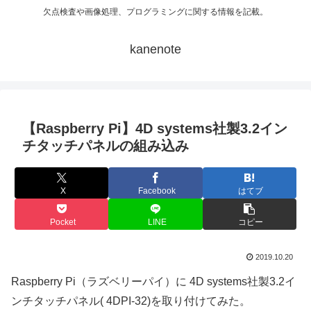
欠点検査や画像処理、プログラミングに関する情報を記載。
kanenote
【Raspberry Pi】4D systems社製3.2イン
チタッチパネルの組み込み
X
Facebook
はてブ
Pocket
LINE
コピー
2019.10.20
Raspberry Pi（ラズベリーパイ）に 4D systems社製3.2イ
ンチタッチパネル( 4DPI-32)を取り付けてみた。