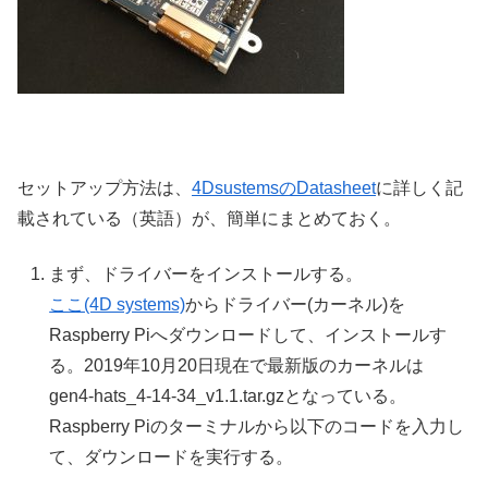
セットアップ方法は、
4DsustemsのDatasheet
に詳しく記
載されている（英語）が、簡単にまとめておく。
まず、ドライバーをインストールする。
ここ(4D systems)
からドライバー(カーネル)を
Raspberry Piへダウンロードして、インストールす
る。2019年10月20日現在で最新版のカーネルは
gen4-hats_4-14-34_v1.1.tar.gzとなっている。
Raspberry Piのターミナルから以下のコードを入力し
て、ダウンロードを実行する。