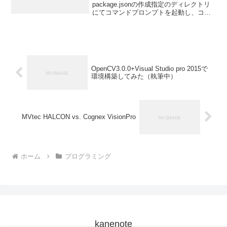
package.jsonの作成指定のディレクトリ
にてコマンドプロンプトを起動し、コマ
ンドプロンプト上でとすると、以下のメ
ッセージが表示される。ここで、今回
は、G:\JavaScript\cui...
OpenCV3.0.0+Visual Studio pro 2015で
環境構築してみた（執筆中）
MVtec HALCON vs. Cognex VisionPro
ホーム
プログラミング
kanenote